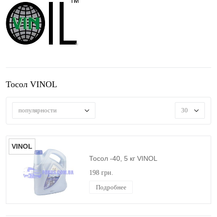
Тосол VINOL
популярности
30
VINOL
Тосол -40, 5 кг VINOL
198 грн.
Подробнее