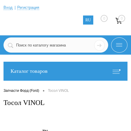
Вход
Регистрация
0
0
RU
Каталог товаров
•
Запчасти Форд (Ford)
Тосол VINOL
Тосол VINOL