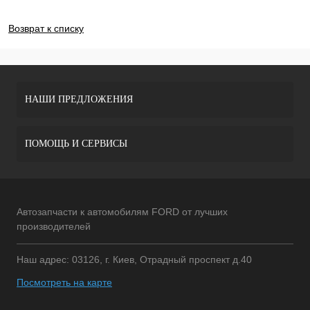
ДОБАВИТЬ ОТЗЫВ
Возврат к списку
НАШИ ПРЕДЛОЖЕНИЯ
ПОМОЩЬ И СЕРВИСЫ
Автозапчасти к автомобилям FORD от лучших
производителей
Наш адрес: 03126, г. Киев, Отрадный проспект д.40
Посмотреть на карте