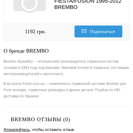
FIESTA/FUSION 1995-2012
BREMBO
1192 грн.
Подписаться
О бренде BREMBO
Brembo (Брембо) — итальянский производитель тормозных систем,
основан в 1961 году под Бергамо. Мировой эталон в тормозах: поставщик
автопроизводителей и автоспорта.
В каталоге Fords.com.ua — компоненты тормозной системы Brembo для
Ford: колодки, тормозные цилиндры и другие детали. Подбор по VIN,
доставка по Украине.
BREMBO ОТЗЫВЫ (0)
Аторизуйтесь
, чтобы оставить отзыв