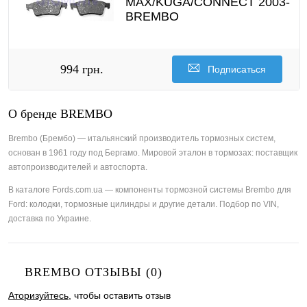
MAX/KUGA/CONNECT 2003-
BREMBO
994 грн.
Подписаться
О бренде BREMBO
Brembo (Брембо) — итальянский производитель тормозных систем,
основан в 1961 году под Бергамо. Мировой эталон в тормозах: поставщик
автопроизводителей и автоспорта.
В каталоге Fords.com.ua — компоненты тормозной системы Brembo для
Ford: колодки, тормозные цилиндры и другие детали. Подбор по VIN,
доставка по Украине.
BREMBO ОТЗЫВЫ (0)
Аторизуйтесь
, чтобы оставить отзыв