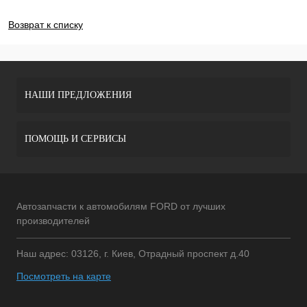
ДОБАВИТЬ ОТЗЫВ
Возврат к списку
НАШИ ПРЕДЛОЖЕНИЯ
ПОМОЩЬ И СЕРВИСЫ
Автозапчасти к автомобилям FORD от лучших
производителей
Наш адрес: 03126, г. Киев, Отрадный проспект д.40
Посмотреть на карте