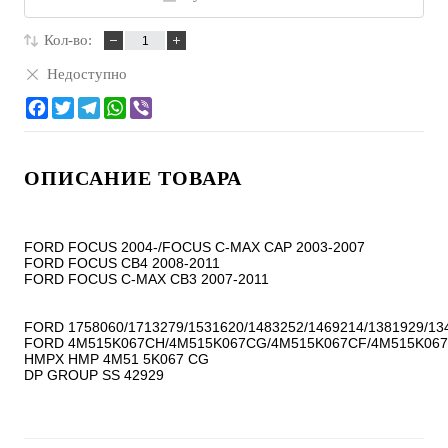
Кол-во:
Недоступно
ОПИСАНИЕ ТОВАРА
FORD FOCUS 2004-/FOCUS C-MAX CAP 2003-2007

FORD FOCUS CB4 2008-2011

FORD FOCUS C-MAX CB3 2007-2011

FORD 1758060/1713279/1531620/1483252/1469214/1381929/134
FORD 4M515K067CH/4M515K067CG/4M515K067CF/4M515K067
HMPX HMP 4M51 5K067 CG
