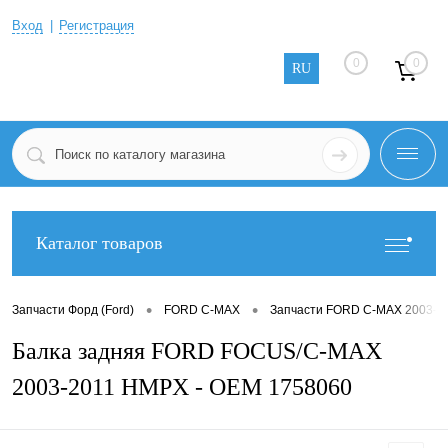
Вход
Регистрация
0
0
RU
Каталог товаров
•
•
Запчасти Форд (Ford)
FORD C-MAX
Запчасти FORD C-MAX 2003-2
Балка задняя FORD FOCUS/C-MAX
2003-2011 HMPX - OEM 1758060