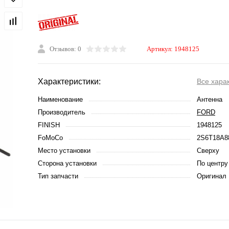
Отзывов: 0
Артикул:
1948125
Характеристики:
Все хара
Наименование
Антенна
Производитель
FORD
FINISH
1948125
FoMoCo
2S6T18A8
Место установки
Сверху
Сторона установки
По центру
Тип запчасти
Оригинал