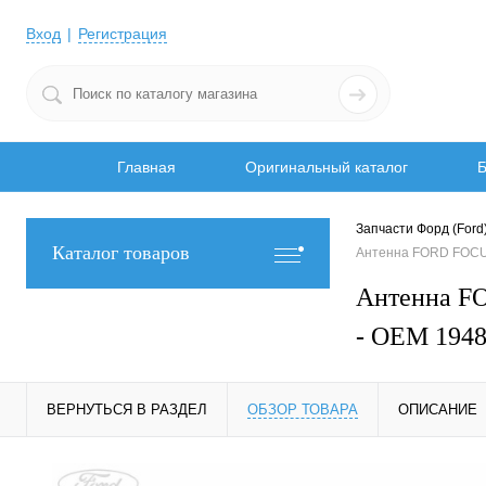
Вход
Регистрация
Главная
Оригинальный каталог
Б
Запчасти Форд (Ford
Каталог товаров
Антенна FORD FOCU
Антенна F
- OEM 194
ВЕРНУТЬСЯ В РАЗДЕЛ
ОБЗОР ТОВАРА
ОПИСАНИЕ