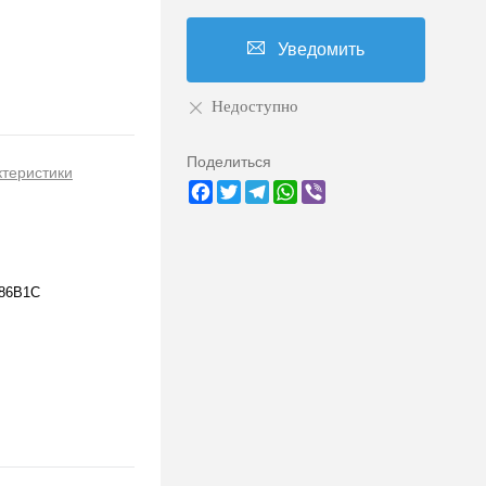
Уведомить
Недоступно
Поделиться
ктеристики
Facebook
Twitter
Telegram
WhatsApp
Viber
86B1C