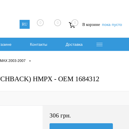
0
0
0
RU
пока пусто
В корзине
газине
Контакты
Доставка
•
-MAX 2003-2007
ATCHBACK) HMPX - OEM 1684312
306 грн.