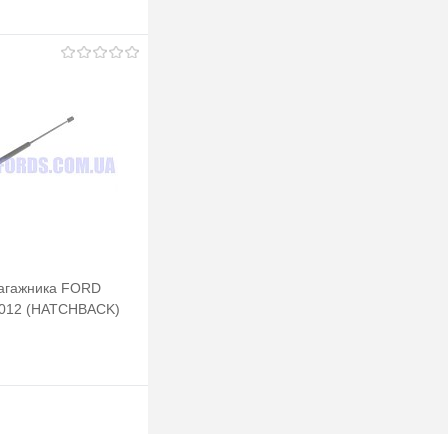
багажника FORD
012 (HATCHBACK)
Подписаться