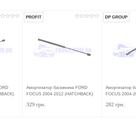
PROFIT
DP GROUP
FORD
Амортизатор багажника FORD
Амортизатор 
HBACK)
FOCUS 2004-2012 (HATCHBACK)
FOCUS 2004-2
PROFIT
DP GROUP
329 грн.
282 грн.
писаться
Подписаться