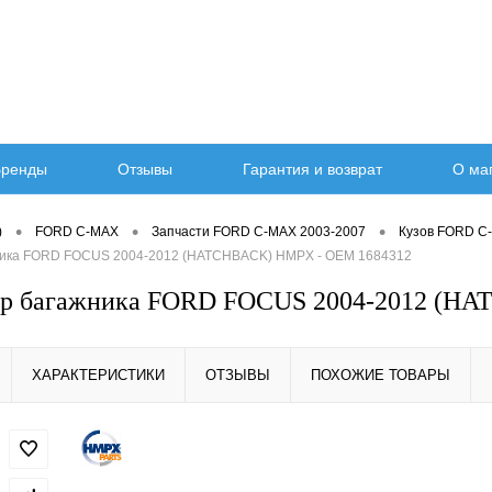
ренды
Отзывы
Гарантия и возврат
О ма
•
•
•
)
FORD C-MAX
Запчасти FORD C-MAX 2003-2007
Кузов FORD C
ника FORD FOCUS 2004-2012 (HATCHBACK) HMPX - OEM 1684312
ор багажника FORD FOCUS 2004-2012 (H
ХАРАКТЕРИСТИКИ
ОТЗЫВЫ
ПОХОЖИЕ ТОВАРЫ