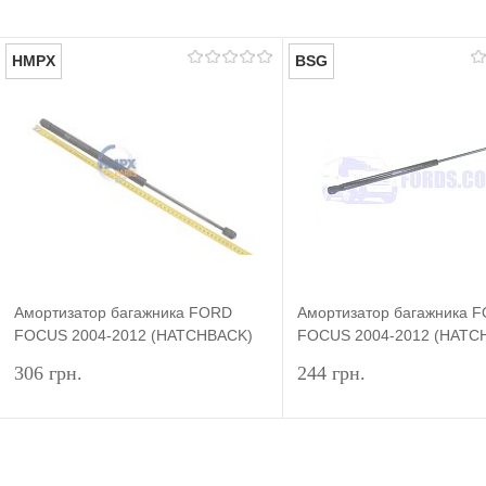
HMPX
BSG
Амортизатор багажника FORD
Амортизатор багажника 
FOCUS 2004-2012 (HATCHBACK)
FOCUS 2004-2012 (HATC
HMPX
BSG
306 грн.
244 грн.
Уведомить
Под