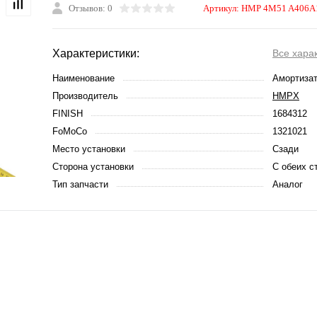
Отзывов: 0
Артикул:
HMP 4M51 A406A
Характеристики:
Все хара
Наименование
Амортизат
Производитель
HMPX
FINISH
1684312
FoMoCo
1321021
Место установки
Сзади
Сторона установки
С обеих с
Тип запчасти
Аналог