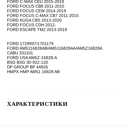
FORD C-MAX CEU 2015-2019

FORD FOCUS CB8 2011-2015

FORD FOCUS CEW 2014-2019

FORD FOCUS C-MAX CB7 2011-2015

FORD KUGA CBS 2013-2020

FORD FOCUS CDH 2012-

FORD ESCAPE TM2 2013-2019

FORD 1729997/1701179

FORD AM5116828AB/AM5116828AA/AM5Z16828A

CABU 331101

FORD USA AM5Z-16828-A

BSG BSG 30-922-120

DP GROUP BP 44826

ХАРАКТЕРИСТИКИ