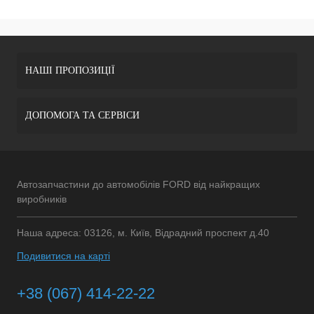
НАШІ ПРОПОЗИЦІЇ
ДОПОМОГА ТА СЕРВІСИ
Автозапчастини до автомобілів FORD від найкращих
виробників
Наша адреса: 03126, м. Київ, Відрадний проспект д.40
Подивитися на карті
+38 (067) 414-22-22