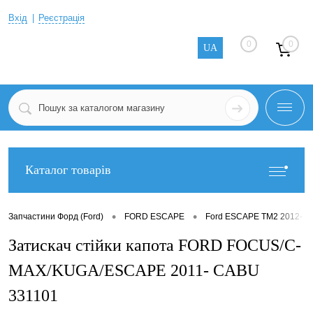
Вхід
Реєстрація
0
0
UA
Каталог товарів
•
•
Запчастини Форд (Ford)
FORD ESCAPE
Ford ESCAPE TM2 2012-
Затискач стійки капота FORD FOCUS/C-
MAX/KUGA/ESCAPE 2011- CABU
331101