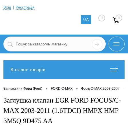
Вхід
Реєстрація
0
0
UA
Каталог товарів
•
•
•
Запчастини Форд (Ford)
FORD C-MAX
Форд C-MAX 2003-2007
Заглушка клапан EGR FORD FOCUS/C-
MAX 2003-2011 (1.6TDCI) HMPX HMP
3M5Q 9D475 AA