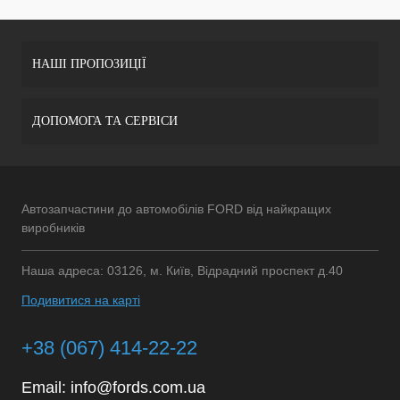
НАШІ ПРОПОЗИЦІЇ
ДОПОМОГА ТА СЕРВІСИ
Автозапчастини до автомобілів FORD від найкращих
виробників
Наша адреса: 03126, м. Київ, Відрадний проспект д.40
Подивитися на карті
+38 (067) 414-22-22
Email:
info@fords.com.ua