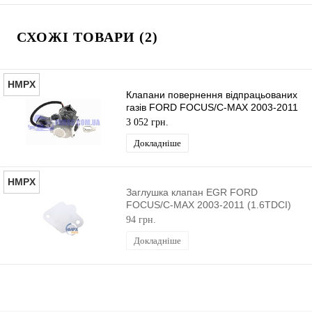
СХОЖІ ТОВАРИ (2)
HMPX
Клапани повернення відпрацьованих
газів FORD FOCUS/C-MAX 2003-2011
(1.6TDCI) HMPX
3 052 грн.
Докладніше
HMPX
Заглушка клапан EGR FORD
FOCUS/C-MAX 2003-2011 (1.6TDCI)
HMPX
94 грн.
Докладніше