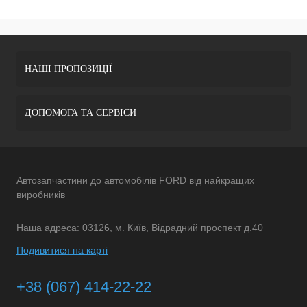
НАШІ ПРОПОЗИЦІЇ
ДОПОМОГА ТА СЕРВІСИ
Автозапчастини до автомобілів FORD від найкращих
виробників
Наша адреса: 03126, м. Київ, Відрадний проспект д.40
Подивитися на карті
+38 (067) 414-22-22