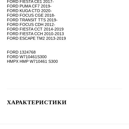
FORD FIESTA CE1 2017-

FORD PUMA CF7 2019-

FORD KUGA CTD 2020-

FORD FOCUS CGE 2018-

FORD TRANSIT TTS 2019-

FORD FOCUS CDH 2012-

FORD FIESTA CCT 2014-2019

FORD FIESTA CCH 2010-2013

FORD ESCAPE TM2 2013-2019

FORD 1324768

FORD W710461S300

HMPX HMP W710461 S300

ХАРАКТЕРИСТИКИ