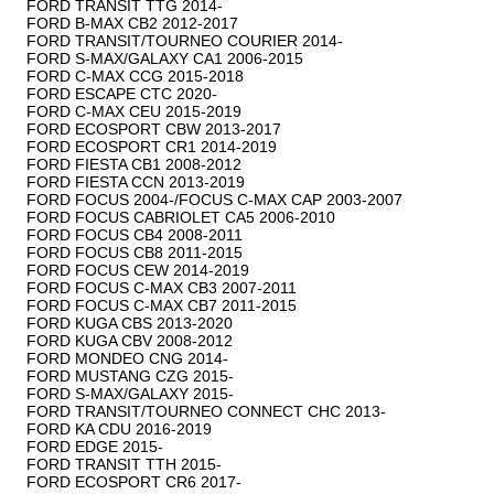
FORD TRANSIT TTG 2014-

FORD B-MAX CB2 2012-2017

FORD TRANSIT/TOURNEO COURIER 2014-

FORD S-MAX/GALAXY CA1 2006-2015

FORD C-MAX CCG 2015-2018

FORD ESCAPE CTC 2020-

FORD C-MAX CEU 2015-2019

FORD ECOSPORT CBW 2013-2017

FORD ECOSPORT CR1 2014-2019

FORD FIESTA CB1 2008-2012

FORD FIESTA CCN 2013-2019

FORD FOCUS 2004-/FOCUS C-MAX CAP 2003-2007

FORD FOCUS CABRIOLET CA5 2006-2010

FORD FOCUS CB4 2008-2011

FORD FOCUS CB8 2011-2015

FORD FOCUS CEW 2014-2019

FORD FOCUS C-MAX CB3 2007-2011

FORD FOCUS C-MAX CB7 2011-2015

FORD KUGA CBS 2013-2020

FORD KUGA CBV 2008-2012

FORD MONDEO CNG 2014-

FORD MUSTANG CZG 2015-

FORD S-MAX/GALAXY 2015-

FORD TRANSIT/TOURNEO CONNECT CHC 2013-

FORD KA CDU 2016-2019

FORD EDGE 2015-

FORD TRANSIT TTH 2015-

FORD ECOSPORT CR6 2017-
