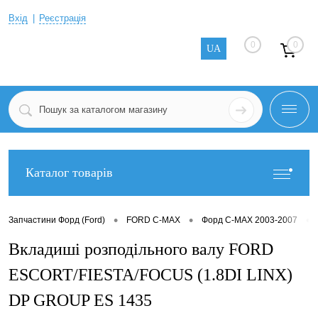
Вхід
Реєстрація
0
0
UA
Каталог товарів
•
•
•
Запчастини Форд (Ford)
FORD C-MAX
Форд C-MAX 2003-2007
Вкладиші розподільного валу FORD
ESCORT/FIESTA/FOCUS (1.8DI LINX)
DP GROUP ES 1435