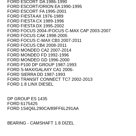
FORD ESCORT DA 1986-1990

FORD ESCORT/ORION EA 1990-1995

FORD ESCORT FA 1995-2001

FORD FIESTA AX 1976-1989

FORD FIESTA CX 1989-1996

FORD FIESTA DX 1995-2002

FORD FOCUS 2004-/FOCUS C-MAX CAP 2003-2007

FORD FOCUS CAK 1998-2005

FORD FOCUS C-MAX CB3 2007-2011

FORD FOCUS CB4 2008-2011

FORD MONDEO CA2 2007-2014

FORD MONDEO FD 1992-1996

FORD MONDEO GD 1996-2000

FORD P100 DP GROUP 1987-1993

FORD S-MAX/GALAXY CA1 2006-

FORD SIERRA DD 1987-1993

FORD TRANSIT CONNECT TC7 2002-2013

FORD 1.8 LINX DIESEL

DP GROUP ES 1435

FORD 6175425

FORD 1S4Q6L290CA/89FF6L291AA

BEARING - CAMSHAFT 1.8 DİZEL