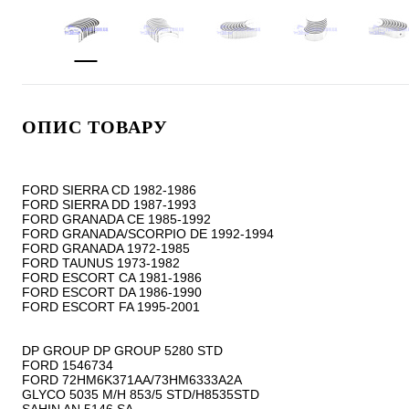
ОПИС ТОВАРУ
FORD SIERRA CD 1982-1986

FORD SIERRA DD 1987-1993

FORD GRANADA CE 1985-1992

FORD GRANADA/SCORPIO DE 1992-1994

FORD GRANADA 1972-1985

FORD TAUNUS 1973-1982

FORD ESCORT CA 1981-1986

FORD ESCORT DA 1986-1990

FORD ESCORT FA 1995-2001

DP GROUP DP GROUP 5280 STD

FORD 1546734

FORD 72HM6K371AA/73HM6333A2A

GLYCO 5035 M/H 853/5 STD/H8535STD
