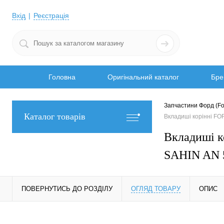
Вхід
Реєстрація
Головна
Оригінальний каталог
Бре
Запчастини Форд (Fo
Каталог товарів
Вкладиші корінні 
Вкладиші 
SAHIN AN 
ПОВЕРНУТИСЬ ДО РОЗДІЛУ
ОГЛЯД ТОВАРУ
ОПИС