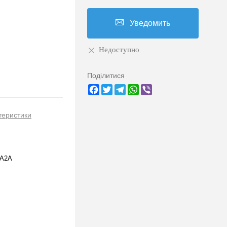
Уведомить
Недоступно
Поділитися
Facebook
Twitter
Telegram
WhatsApp
Viber
теристики
3A2A