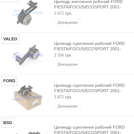
Циліндр зчеплення робочий FORD
FIESTA/FOCUS/ECOSPORT 2001-
SACHS
2 672 грн.
Докладніше
VALEO
Цилиндр сцепления рабочий FORD
FIESTA/FOCUS/ECOSPORT 2001-
VALEO
2 356 грн.
Докладніше
FORD
Цилиндр сцепления рабочий FORD
FIESTA/FOCUS/ECOSPORT 2001-
ORIGINAL
3 875 грн.
Докладніше
BSG
Цилиндр сцепления рабочий FORD
FIESTA/FOCUS/ECOSPORT 2001-