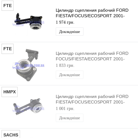
FTE
Цилиндр сцепления рабочий FORD
FIESTA/FOCUS/ECOSPORT 2001-
FTE
1 974 грн.
Докладніше
FTE
Цилиндр сцепления рабочий FORD
FOCUS/FIESTA/ECOSPORT 2001-
FTE
1 833 грн.
Докладніше
HMPX
Цилиндр сцепления рабочий FORD
FIESTA/FOCUS/ECOSPORT 2001-
HMPX
1 001 грн.
Докладніше
SACHS