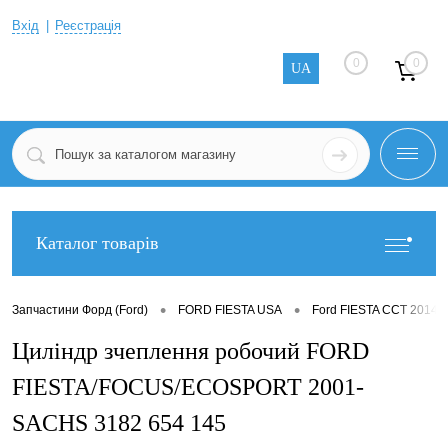
Вхід
Реєстрація
0
0
UA
Каталог товарів
•
•
Запчастини Форд (Ford)
FORD FIESTA USA
Ford FIESTA CCT 2014-
Циліндр зчеплення робочий FORD
FIESTA/FOCUS/ECOSPORT 2001-
SACHS 3182 654 145