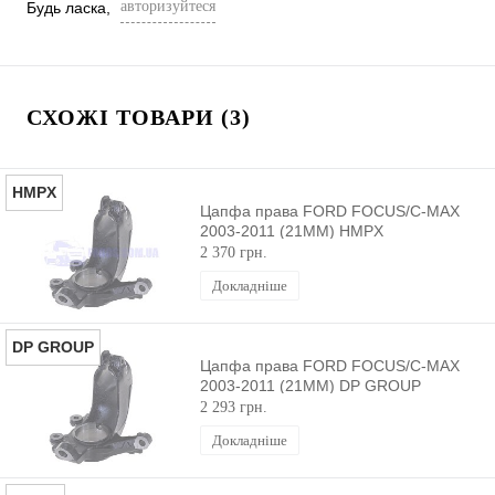
авторизуйтеся
Будь ласка,
СХОЖІ ТОВАРИ (3)
HMPX
Цапфа права FORD FOCUS/C-MAX
2003-2011 (21MM) HMPX
2 370 грн.
Докладніше
DP GROUP
Цапфа права FORD FOCUS/C-MAX
2003-2011 (21MM) DP GROUP
2 293 грн.
Докладніше