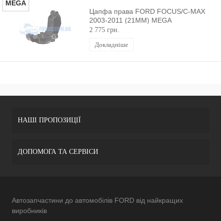
MEGA
Цапфа права FORD FOCUS/C-MAX
2003-2011 (21MM) MEGA
2 775 грн.
Докладніше
НАШІ ПРОПОЗИЦІЇ
ДОПОМОГА ТА СЕРВІСИ
Автозапчастини до автомобілів FORD від найкращих
виробників