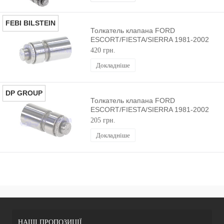
FEBI BILSTEIN
Толкатель клапана FORD
ESCORT/FIESTA/SIERRA 1981-2002
FEBI BILSTEIN
420 грн.
Докладніше
DP GROUP
Толкатель клапана FORD
ESCORT/FIESTA/SIERRA 1981-2002
DP GROUP
205 грн.
Докладніше
НАШІ ПРОПОЗИЦІЇ