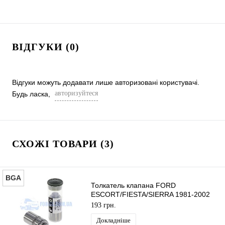
ВІДГУКИ (0)
Відгуки можуть додавати лише авторизовані користувачі.
авторизуйтеся
Будь ласка,
СХОЖІ ТОВАРИ (3)
BGA
Толкатель клапана FORD
ESCORT/FIESTA/SIERRA 1981-2002
BGA
193 грн.
Докладніше