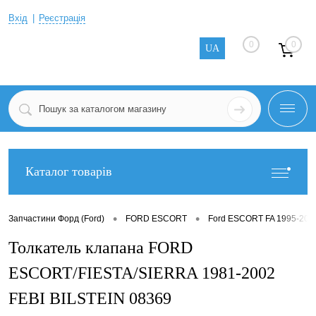
Вхід
Реєстрація
0
0
UA
Каталог товарів
•
•
Запчастини Форд (Ford)
FORD ESCORT
Ford ESCORT FA 1995-200
Толкатель клапана FORD
ESCORT/FIESTA/SIERRA 1981-2002
FEBI BILSTEIN 08369