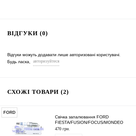
ВІДГУКИ (0)
Відгуки можуть додавати лише авторизовані користувачі.
авторизуйтеся
Будь ласка,
СХОЖІ ТОВАРИ (2)
FORD
Свічка запалювання FORD
FIESTA/FUSION/FOCUS/MONDEO
1994-2012 ORIGINAL
470 грн.