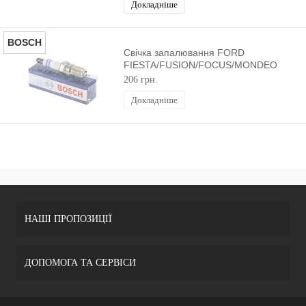
Докладніше
BOSCH
Свічка запалювання FORD
FIESTA/FUSION/FOCUS/MONDEO
1994-2012 BOSCH
206 грн.
Докладніше
НАШІ ПРОПОЗИЦІЇ
ДОПОМОГА ТА СЕРВІСИ