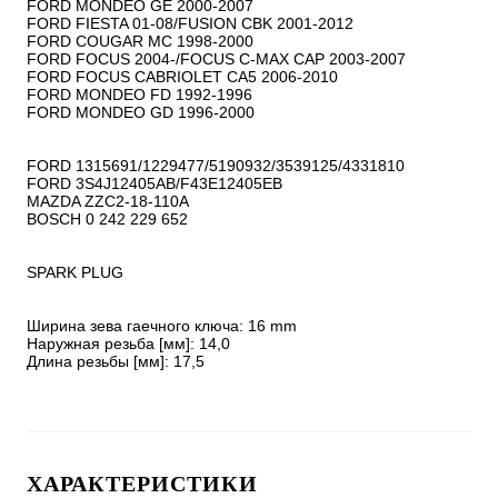
FORD MONDEO GE 2000-2007

FORD FIESTA 01-08/FUSION CBK 2001-2012

FORD COUGAR MC 1998-2000

FORD FOCUS 2004-/FOCUS C-MAX CAP 2003-2007

FORD FOCUS CABRIOLET CA5 2006-2010

FORD MONDEO FD 1992-1996

FORD MONDEO GD 1996-2000

FORD 1315691/1229477/5190932/3539125/4331810

FORD 3S4J12405AB/F43E12405EB

MAZDA ZZC2-18-110A

BOSCH 0 242 229 652

SPARK PLUG

Ширина зева гаечного ключа: 16 mm

Наружная резьба [мм]: 14,0

Длина резьбы [мм]: 17,5
ХАРАКТЕРИСТИКИ