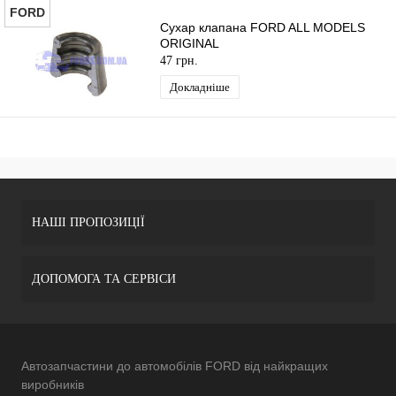
FORD
Сухар клапана FORD ALL MODELS
ORIGINAL
47 грн.
Докладніше
НАШІ ПРОПОЗИЦІЇ
ДОПОМОГА ТА СЕРВІСИ
Автозапчастини до автомобілів FORD від найкращих
виробників