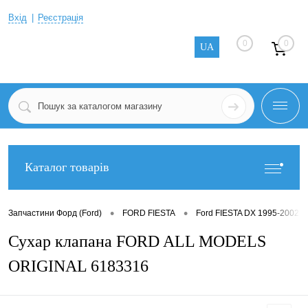
Вхід
Реєстрація
0
0
UA
Каталог товарів
•
•
Запчастини Форд (Ford)
FORD FIESTA
Ford FIESTA DX 1995-2002
Сухар клапана FORD ALL MODELS
ORIGINAL 6183316