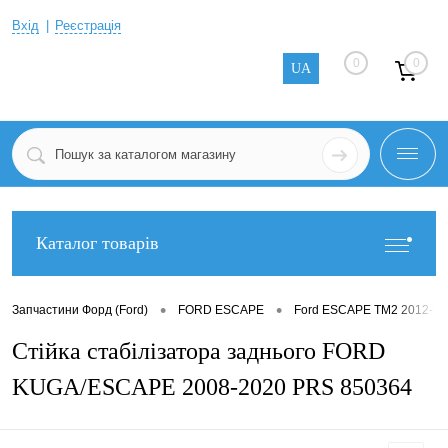
Вхід
Реєстрація
0
0
UA
Каталог товарів
•
•
Запчастини Форд (Ford)
FORD ESCAPE
Ford ESCAPE TM2 2012-
Стійка стабілізатора заднього FORD
KUGA/ESCAPE 2008-2020 PRS 850364