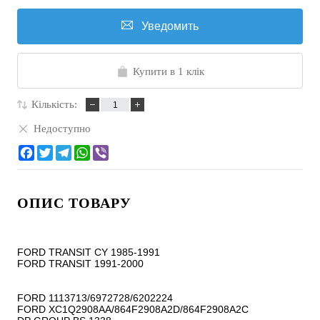
Уведомить
Купити в 1 клік
Кількість:
Недоступно
ОПИС ТОВАРУ
FORD TRANSIT CY 1985-1991

FORD TRANSIT 1991-2000

FORD 1113713/6972728/6202224

FORD XC1Q2908AA/864F2908A2D/864F2908A2C
