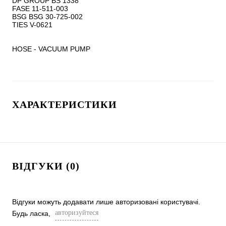
DP GROUP BS 1338

FASE 11-511-003

BSG BSG 30-725-002

TIES V-0621

HOSE - VACUUM PUMP
ХАРАКТЕРИСТИКИ
ВІДГУКИ (0)
Відгуки можуть додавати лише авторизовані користувачі.
авторизуйтеся
Будь ласка,