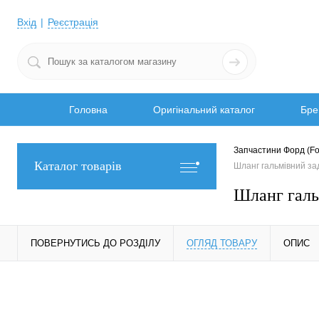
Вхід
Реєстрація
Головна
Оригінальний каталог
Бре
Запчастини Форд (Fo
Каталог товарів
Шланг гальмівний з
Шланг галь
ПОВЕРНУТИСЬ ДО РОЗДІЛУ
ОГЛЯД ТОВАРУ
ОПИС