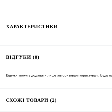
ХАРАКТЕРИСТИКИ
ВІДГУКИ (0)
Відгуки можуть додавати лише авторизовані користувачі. Будь л
СХОЖІ ТОВАРИ (2)