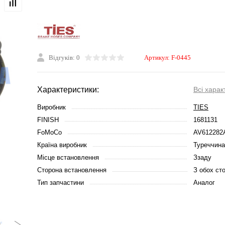
Відгуків: 0
Артикул:
F-0445
Характеристики:
Всі харак
Виробник
TIES
FINISH
1681131
FoMoCo
AV612282
Країна виробник
Туреччина
Місце встановлення
Ззаду
Сторона встановлення
З обох сто
Тип запчастини
Аналог