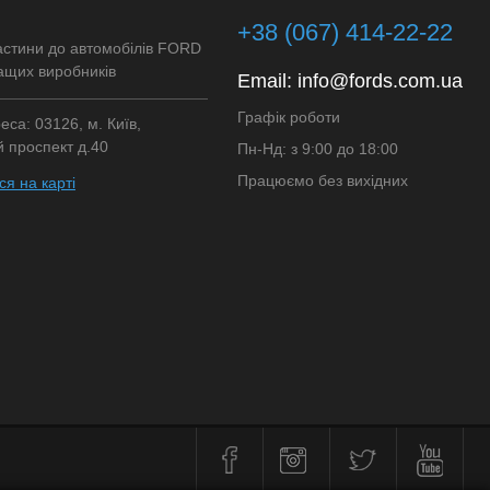
+38 (067) 414-22-22
астини до автомобілів FORD
ащих виробників
Email:
info@fords.com.ua
Графік роботи
са: 03126, м. Київ,
 проспект д.40
Пн-Нд: з 9:00 до 18:00
Працюємо без вихідних
я на карті