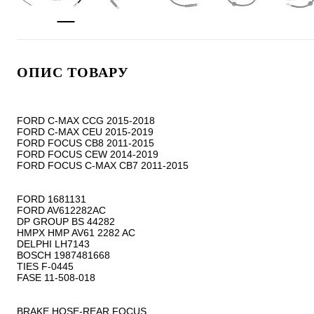
ОПИС ТОВАРУ
FORD C-MAX CCG 2015-2018

FORD C-MAX CEU 2015-2019

FORD FOCUS CB8 2011-2015

FORD FOCUS CEW 2014-2019

FORD FOCUS C-MAX CB7 2011-2015

FORD 1681131

FORD AV612282AC

DP GROUP BS 44282

HMPX HMP AV61 2282 AC

DELPHI LH7143

BOSCH 1987481668

TIES F-0445

FASE 11-508-018

BRAKE HOSE-REAR FOCUS