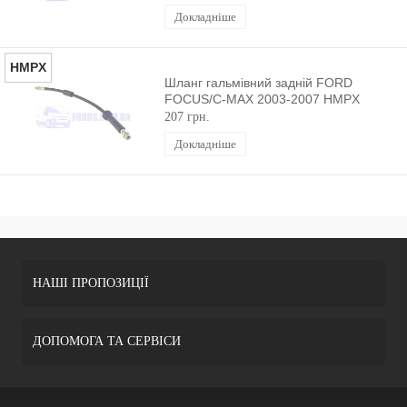
Докладніше
HMPX
Шланг гальмівний задній FORD
FOCUS/C-MAX 2003-2007 HMPX
207 грн.
Докладніше
НАШІ ПРОПОЗИЦІЇ
ДОПОМОГА ТА СЕРВІСИ