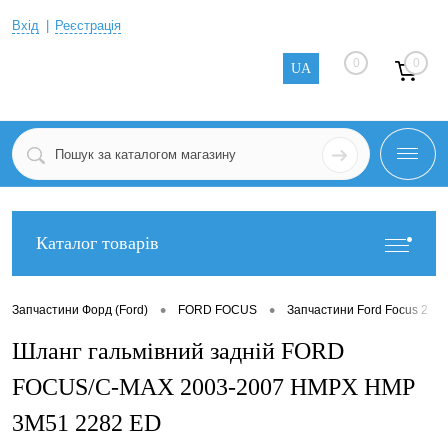
Вхід
Реєстрація
0
0
UA
Каталог товарів
•
•
•
Запчастини Форд (Ford)
FORD FOCUS
Запчастини Ford Focus 2
Шланг гальмівний задній FORD
FOCUS/C-MAX 2003-2007 HMPX HMP
3M51 2282 ED