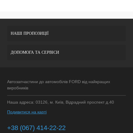
НАШІ ПРОПОЗИЦІЇ
ДОПОМОГА ТА СЕРВІСИ
Автозапчастини до автомобілів FORD від найкращих
виробників
Наша адреса: 03126, м. Київ, Відрадний проспект д.40
Подивитися на карті
+38 (067) 414-22-22