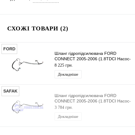
СХОЖІ ТОВАРИ (2)
FORD
Шланг гідропідсилювача FORD
CONNECT 2005-2006 (1.8TDCI Насос-
Рейка) ORIGINAL
8 225 грн.
Докладніше
SAFAK
Шланг гідропідсилювача FORD
CONNECT 2005-2006 (1.8TDCI Насос-
Рейка) SAFAK
3 784 грн.
Докладніше