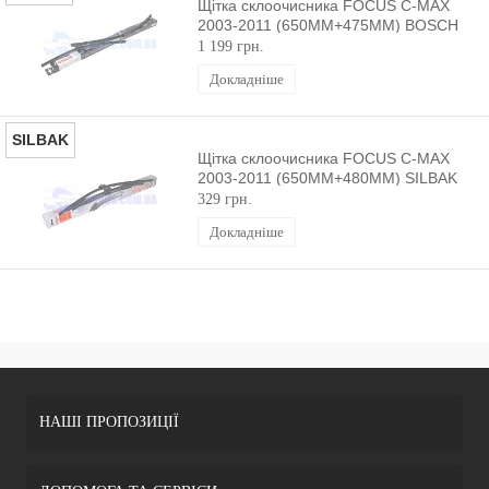
Щітка склоочисника FOCUS C-MAX
2003-2011 (650MM+475MM) BOSCH
1 199 грн.
Докладніше
SILBAK
Щітка склоочисника FOCUS C-MAX
2003-2011 (650MM+480MM) SILBAK
329 грн.
Докладніше
НАШІ ПРОПОЗИЦІЇ