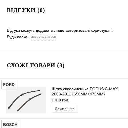
ВІДГУКИ (0)
Відгуки можуть додавати лише авторизовані користувачі.
авторизуйтеся
Будь ласка,
СХОЖІ ТОВАРИ (3)
FORD
Щітка склоочисника FOCUS C-MAX
2003-2011 (650MM+475MM)
ORIGINAL
1 410 грн.
Докладніше
BOSCH