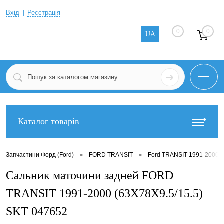
Вхід
Реєстрація
0
0
UA
Каталог товарів
•
•
Запчастини Форд (Ford)
FORD TRANSIT
Ford TRANSIT 1991-2000
Сальник маточини задней FORD
TRANSIT 1991-2000 (63X78X9.5/15.5)
SKT 047652