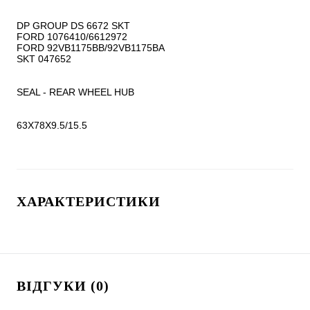
DP GROUP DS 6672 SKT

FORD 1076410/6612972

FORD 92VB1175BB/92VB1175BA

SKT 047652

SEAL - REAR WHEEL HUB

63X78X9.5/15.5
ХАРАКТЕРИСТИКИ
ВІДГУКИ (0)