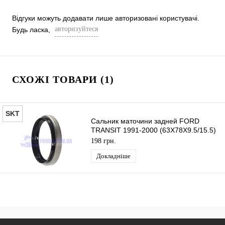
Відгуки можуть додавати лише авторизовані користувачі.
авторизуйтеся
Будь ласка,
СХОЖІ ТОВАРИ (1)
SKT
Сальник маточини задней FORD
TRANSIT 1991-2000 (63X78X9.5/15.5)
SKT
198 грн.
Докладніше