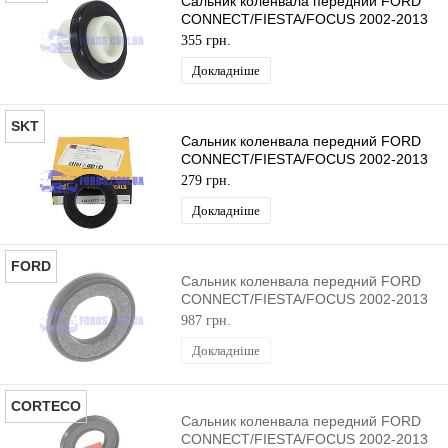
Сальник коленвала передний FORD
CONNECT/FIESTA/FOCUS 2002-2013
(1.8 TDCI) BGA
355 грн.
Докладніше
SKT
Сальник коленвала передний FORD
CONNECT/FIESTA/FOCUS 2002-2013
(1.8 TDCI) SKT
279 грн.
Докладніше
FORD
Сальник коленвала передний FORD
CONNECT/FIESTA/FOCUS 2002-2013
(1.8 TDCI) ORIGINAL
987 грн.
Докладніше
CORTECO
Сальник коленвала передний FORD
CONNECT/FIESTA/FOCUS 2002-2013