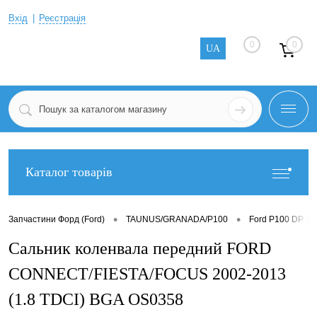
Вхід
Реєстрація
0
0
UA
Каталог товарів
•
•
Запчастини Форд (Ford)
TAUNUS/GRANADA/P100
Ford P100 DP 19
Сальник коленвала передний FORD
CONNECT/FIESTA/FOCUS 2002-2013
(1.8 TDCI) BGA OS0358