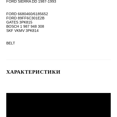
FORD SIERRA DD 1987-1993

FORD 6680460/6185652

FORD 89FF6C301E2B

GATES 3PK815

BOSCH 1 987 948 308

SKF VKMV 3PK814

BELT
ХАРАКТЕРИСТИКИ