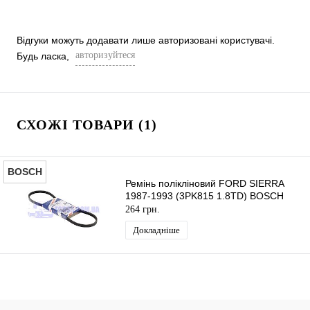
Відгуки можуть додавати лише авторизовані користувачі.
авторизуйтеся
Будь ласка,
СХОЖІ ТОВАРИ (1)
BOSCH
Ремінь полікліновий FORD SIERRA
1987-1993 (3PK815 1.8TD) BOSCH
264 грн.
Докладніше