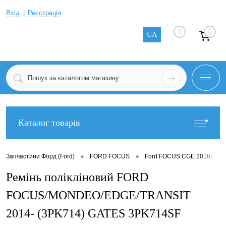
Вхід
Реєстрація
0
0
UA
Каталог товарів
•
•
•
Запчастини Форд (Ford)
FORD FOCUS
Ford FOCUS CGE 2018-
Ремінь полікліновий FORD
FOCUS/MONDEO/EDGE/TRANSIT
2014- (3PK714) GATES 3PK714SF