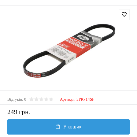
Відгуків: 0
Артикул:
3PK714SF
249 грн.
У кошик