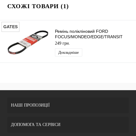
СХОЖІ ТОВАРИ (1)
GATES
Ремінь полікліновий FORD
FOCUS/MONDEO/EDGE/TRANSIT
2014- (3PK714) GATES
249 грн.
Докладніше
НАШІ ПРОПОЗИЦІЇ
ДОПОМОГА ТА СЕРВІСИ