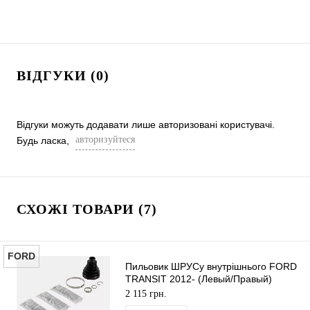
ВІДГУКИ (0)
Відгуки можуть додавати лише авторизовані користувачі.
авторизуйтеся
Будь ласка,
СХОЖІ ТОВАРИ (7)
FORD
Пильовик ШРУСу внутрішнього FORD
TRANSIT 2012- (Левый/Правый)
ORIGINAL
2 115 грн.