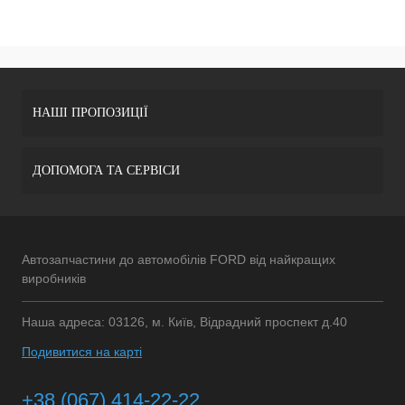
НАШІ ПРОПОЗИЦІЇ
ДОПОМОГА ТА СЕРВІСИ
Автозапчастини до автомобілів FORD від найкращих
виробників
Наша адреса: 03126, м. Київ, Відрадний проспект д.40
Подивитися на карті
+38 (067) 414-22-22