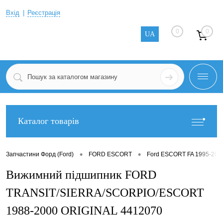
Вхід
Реєстрація
0
0
UA
Каталог товарів
•
•
Запчастини Форд (Ford)
FORD ESCORT
Ford ESCORT FA 1995-200
Вижимний підшипник FORD
TRANSIT/SIERRA/SCORPIO/ESCORT
1988-2000 ORIGINAL 4412070