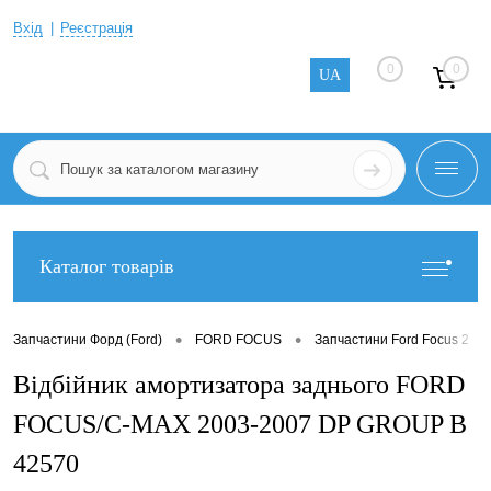
Вхід
Реєстрація
0
0
UA
Каталог товарів
•
•
•
Запчастини Форд (Ford)
FORD FOCUS
Запчастини Ford Focus 2
Відбійник амортизатора заднього FORD
FOCUS/C-MAX 2003-2007 DP GROUP B
42570