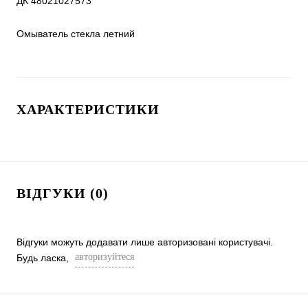
ДК 48021027573

Омыватель стекла летний
ХАРАКТЕРИСТИКИ
ВІДГУКИ (0)
Відгуки можуть додавати лише авторизовані користувачі.
авторизуйтеся
Будь ласка,