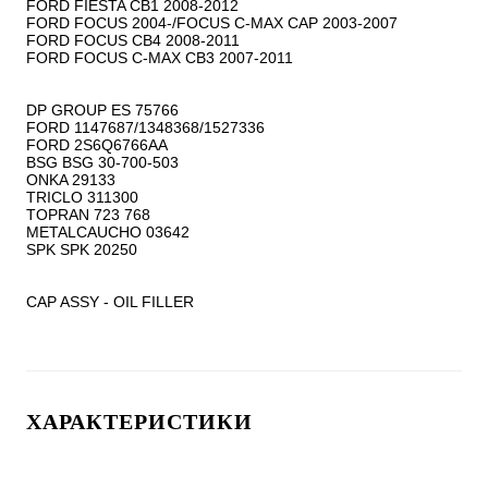
FORD FIESTA CB1 2008-2012

FORD FOCUS 2004-/FOCUS C-MAX CAP 2003-2007

FORD FOCUS CB4 2008-2011

FORD FOCUS C-MAX CB3 2007-2011

DP GROUP ES 75766

FORD 1147687/1348368/1527336

FORD 2S6Q6766AA

BSG BSG 30-700-503

ONKA 29133

TRICLO 311300

TOPRAN 723 768

METALCAUCHO 03642

SPK SPK 20250

CAP ASSY - OIL FILLER
ХАРАКТЕРИСТИКИ