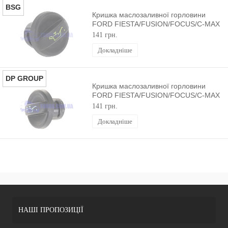
BSG
Кришка маслозаливної горловини
FORD FIESTA/FUSION/FOCUS/C-MAX
2001-2012 BSG
141 грн.
Докладніше
DP GROUP
Кришка маслозаливної горловини
FORD FIESTA/FUSION/FOCUS/C-MAX
2001-2012 DP GROUP
141 грн.
Докладніше
НАШІ ПРОПОЗИЦІЇ