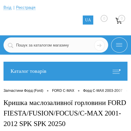
Вхід
Реєстрація
0
0
UA
Каталог товарів
•
•
•
Запчастини Форд (Ford)
FORD C-MAX
Форд C-MAX 2003-2007
Кришка маслозаливної горловини FORD
FIESTA/FUSION/FOCUS/C-MAX 2001-
2012 SPK SPK 20250