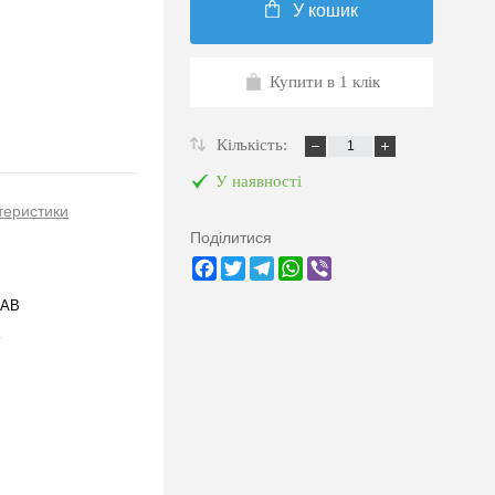
У кошик
Купити в 1 клік
Кількість:
У наявності
теристики
Поділитися
Facebook
Twitter
Telegram
WhatsApp
Viber
6AB