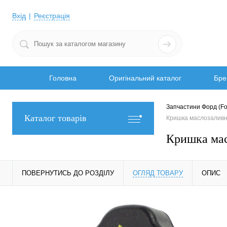
Вхід
Реєстрація
Головна
Оригінальний каталог
Бре
Запчастини Форд (Fo
Каталог товарів
Кришка маслозалив
Кришка ма
ПОВЕРНУТИСЬ ДО РОЗДІЛУ
ОГЛЯД ТОВАРУ
ОПИС