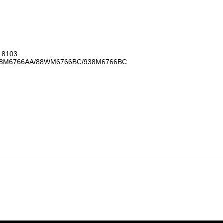
8103

8M6766AA/88WM6766BC/938M6766BC
