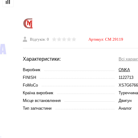
Відгуків: 0
Артикул:
CM 29119
Характеристики:
Всі харак
Виробник
ONKA
FINISH
1122713
FoMoCo
XS7G676
Країна виробник
Туреччина
Місце встановлення
Двигун
Тип запчастини
Аналог