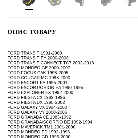
ОПИС ТОВАРУ
FORD TRANSIT 1991-2000

FORD TRANSIT FY 2000-2006

FORD TRANSIT CONNECT TC7 2002-2013

FORD MONDEO GE 2000-2007

FORD FOCUS CAK 1998-2005

FORD COUGAR MC 1998-2000

FORD ESCORT FA 1995-2001

FORD ESCORT/ORION EA 1990-1995

FORD EXPLORER EX 1992-2000

FORD FIESTA CX 1989-1996

FORD FIESTA DX 1995-2002

FORD GALAXY VX 1994-2000

FORD GALAXY VY 2000-2006

FORD GRANADA CE 1985-1992

FORD GRANADA/SCORPIO DE 1992-1994

FORD MAVERICK TM1 2001-2006

FORD MONDEO FD 1992-1996

FORD MONDEO GD 1996-2000
