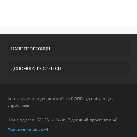
НАШІ ПРОПОЗИЦІЇ
ДОПОМОГА ТА СЕРВІСИ
Автозапчастини до автомобілів FORD від найкращих
виробників
Наша адреса: 03126, м. Київ, Відрадний проспект д.40
Подивитися на карті