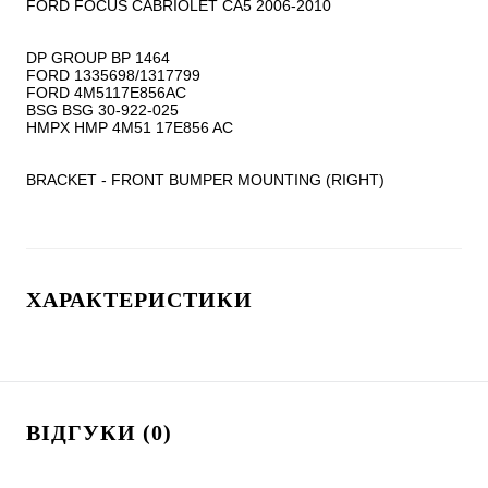
FORD FOCUS CABRIOLET CA5 2006-2010

DP GROUP BP 1464

FORD 1335698/1317799

FORD 4M5117E856AC

BSG BSG 30-922-025

HMPX HMP 4M51 17E856 AC

BRACKET - FRONT BUMPER MOUNTING (RIGHT)
ХАРАКТЕРИСТИКИ
ВІДГУКИ (0)