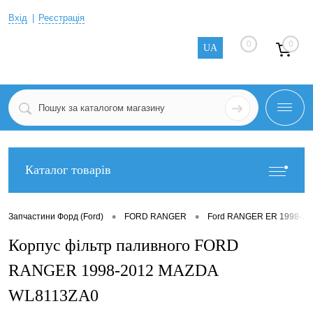
Вхід
Реєстрація
0
0
UA
Каталог товарів
•
•
Запчастини Форд (Ford)
FORD RANGER
Ford RANGER ER 1998-20
Корпус фільтр паливного FORD
RANGER 1998-2012 MAZDA
WL8113ZA0