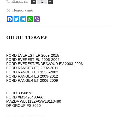
Кількість:
Недоступно
ОПИС ТОВАРУ
FORD EVEREST EP 2009-2015

FORD EVEREST EU 2006-2009

FORD EVEREST/ENDEAVOUR EV 2003-2006

FORD RANGER EQ 2002-2011

FORD RANGER ER 1998-2003

FORD RANGER ES 2009-2012

FORD RANGER ET 2006-2009

FORD 3950878

FORD XM3420490AA

MAZDA WL8113ZA0/WL8113480

DP GROUP FS 3020
