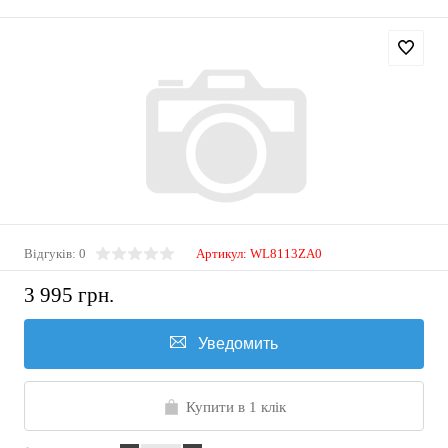
Відгуків: 0
Артикул:
WL8113ZA0
3 995 грн.
Уведомить
Купити в 1 клік