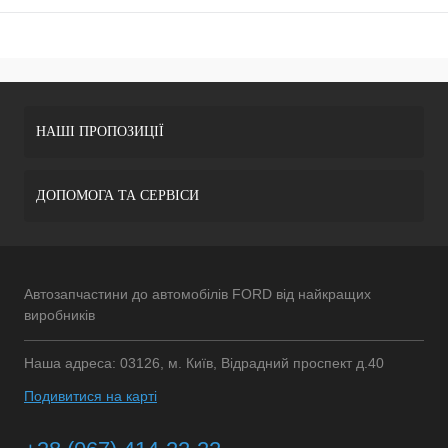
НАШІ ПРОПОЗИЦІЇ
ДОПОМОГА ТА СЕРВІСИ
Автозапчастини до автомобілів FORD від найкращих
виробників
Наша адреса: 03126, м. Київ, Відрадний проспект д.40
Подивитися на карті