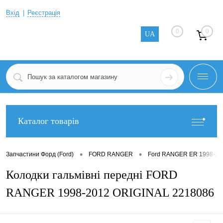
Вхід
Реєстрація
0
0
UA
Каталог товарів
•
•
Запчастини Форд (Ford)
FORD RANGER
Ford RANGER ER 1998-20
Колодки гальмівні передні FORD
RANGER 1998-2012 ORIGINAL 2218086