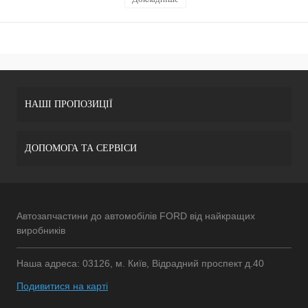
НАШІ ПРОПОЗИЦІЇ
ДОПОМОГА ТА СЕРВІСИ
Автозапчастини до автомобілів FORD від найкращих
виробників
Наша адреса: 03126, м. Київ, Відрадний проспект д.40
Подивитися на карті