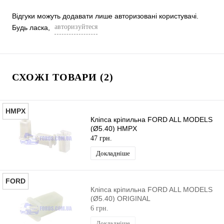
Відгуки можуть додавати лише авторизовані користувачі.
авторизуйтеся
Будь ласка,
СХОЖІ ТОВАРИ (2)
HMPX
Кліпса кріпильна FORD ALL MODELS
(Ø5.40) HMPX
47 грн.
Докладніше
FORD
Кліпса кріпильна FORD ALL MODELS
(Ø5.40) ORIGINAL
6 грн.
Докладніше