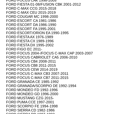
FORD FOCUS CAK 1998-2005

FORD FIESTA 01-08/FUSION CBK 2001-2012

FORD C-MAX CCG 2015-2018

FORD C-MAX CEU 2015-2019

FORD COUGAR MC 1998-2000

FORD ESCORT CA 1981-1986

FORD ESCORT DA 1986-1990

FORD ESCORT FA 1995-2001

FORD ESCORT/ORION EA 1990-1995

FORD FIESTA AX 1976-1989

FORD FIESTA CX 1989-1996

FORD FIESTA DX 1995-2002

FORD FIGO EC 2011-

FORD FOCUS 2004-/FOCUS C-MAX CAP 2003-2007

FORD FOCUS CABRIOLET CA5 2006-2010

FORD FOCUS CB4 2008-2011

FORD FOCUS CB8 2011-2015

FORD FOCUS CEW 2014-2019

FORD FOCUS C-MAX CB3 2007-2011

FORD FOCUS C-MAX CB7 2011-2015

FORD GRANADA CE 1985-1992

FORD GRANADA/SCORPIO DE 1992-1994

FORD MONDEO FD 1992-1996

FORD MONDEO GD 1996-2000

FORD MUSTANG CZG 2015-

FORD PUMA CCE 1997-2001

FORD SCORPIO FE 1994-1998

FORD SIERRA CD 1982-1986
