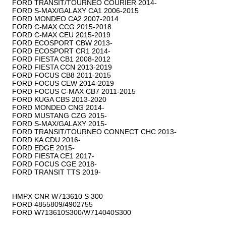
FORD TRANSIT/TOURNEO COURIER 2014-

FORD S-MAX/GALAXY CA1 2006-2015

FORD MONDEO CA2 2007-2014

FORD C-MAX CCG 2015-2018

FORD C-MAX CEU 2015-2019

FORD ECOSPORT CBW 2013-

FORD ECOSPORT CR1 2014-

FORD FIESTA CB1 2008-2012

FORD FIESTA CCN 2013-2019

FORD FOCUS CB8 2011-2015

FORD FOCUS CEW 2014-2019

FORD FOCUS C-MAX CB7 2011-2015

FORD KUGA CBS 2013-2020

FORD MONDEO CNG 2014-

FORD MUSTANG CZG 2015-

FORD S-MAX/GALAXY 2015-

FORD TRANSIT/TOURNEO CONNECT CHC 2013-

FORD KA CDU 2016-

FORD EDGE 2015-

FORD FIESTA CE1 2017-

FORD FOCUS CGE 2018-

FORD TRANSIT TTS 2019-

HMPX CNR W713610 S 300

FORD 4855809/4902755

FORD W713610S300/W714040S300
