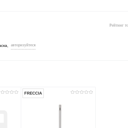
Рейтинг т
авторизуйтеся
аска,
FRECCIA