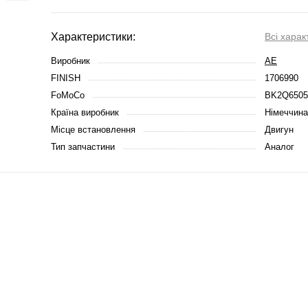
Характеристики:
Всі харак
Виробник
AE
FINISH
1706990
FoMoCo
BK2Q650
Країна виробник
Німеччина
Місце встановлення
Двигун
Тип запчастини
Аналог