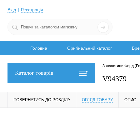
Вхід
Реєстрація
Головна
Оригінальний каталог
Бре
Запчастини Форд (Fo
Каталог товарів
V94379
ПОВЕРНУТИСЬ ДО РОЗДІЛУ
ОГЛЯД ТОВАРУ
ОПИС