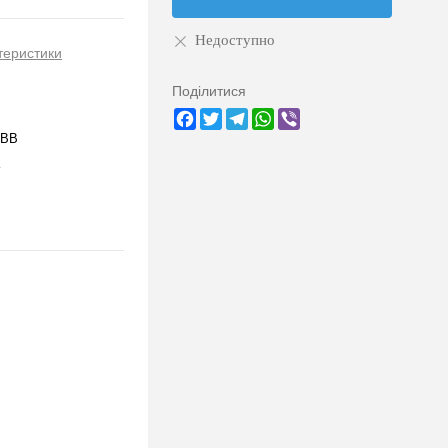
Недоступно
теристики
Поділитися
Facebook
Twitter
Telegram
WhatsApp
Viber
5BB