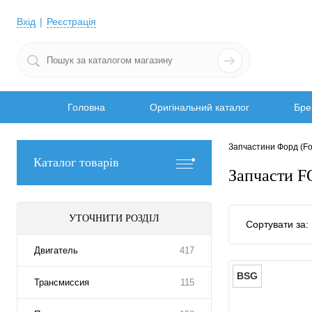
Вхід
Реєстрація
Головна
Оригінальний каталог
Бре
Запчастини Форд (Fo
Каталог товарів
Запчасти F
УТОЧНИТИ РОЗДІЛ
Сортувати за:
Двигатель
417
BSG
Трансмиссия
115