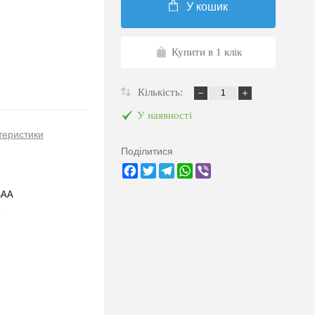
У кошик
Купити в 1 клік
Кількість:
У наявності
теристики
Поділитися
Facebook
Twitter
Telegram
WhatsApp
Viber
4AA