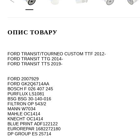
ОПИС ТОВАРУ
FORD TRANSIT/TOURNEO CUSTOM TTF 2012-

FORD TRANSIT TTG 2014-

FORD TRANSIT TTS 2019-

FORD 2007929

FORD GK2Q6714AA

BOSCH F 026 407 245

PURFLUX LS1081

BSG BSG 30-140-016

FILTRON OP 543/2

MANN W7034

MAHLE OC1414

KNECHT OC1414

BLUE PRINT ADF122122

EUROREPAR 1682272180
