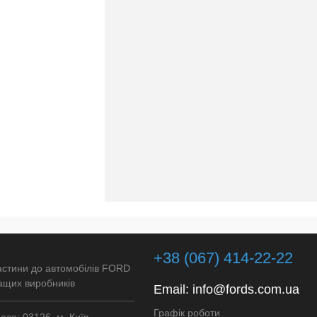
Недоступно
+38 (067) 414-22-22
астини до автомобілів FORD
ащих виробників
Email:
info@fords.com.ua
Графік роботи