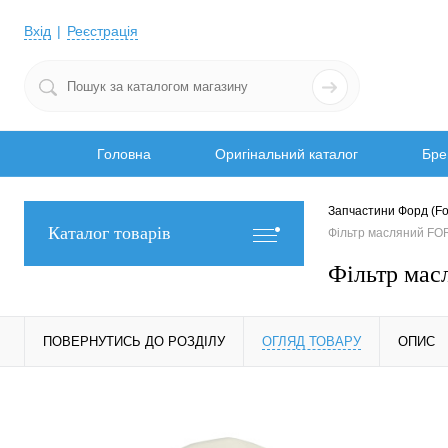
Вхід
Реєстрація
Головна
Оригінальний каталог
Бре
Запчастини Форд (Fo
Каталог товарів
Фільтр масляний F
Фільтр ма
ПОВЕРНУТИСЬ ДО РОЗДІЛУ
ОГЛЯД ТОВАРУ
ОПИС