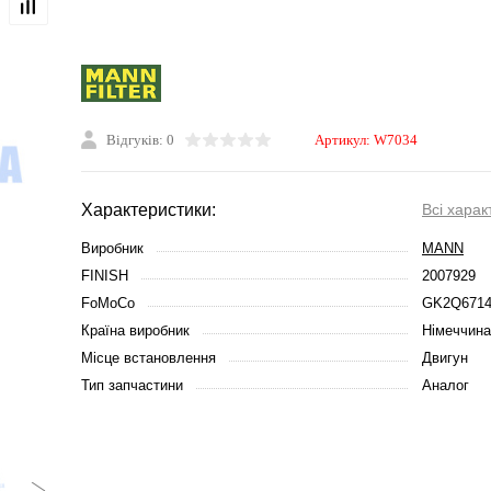
Відгуків: 0
Артикул:
W7034
Характеристики:
Всі харак
Виробник
MANN
FINISH
2007929
FoMoCo
GK2Q671
Країна виробник
Німеччина
Місце встановлення
Двигун
Тип запчастини
Аналог