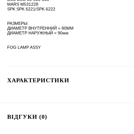
MARS M531228

SPK SPK 6221/SPK 6222

РАЗМЕРЫ:

ДИАМЕТР ВНУТРЕННИЙ = 80ММ

ДИАМЕТР НАРУЖНЫЙ = 90мм

FOG LAMP ASSY
ХАРАКТЕРИСТИКИ
ВІДГУКИ (0)