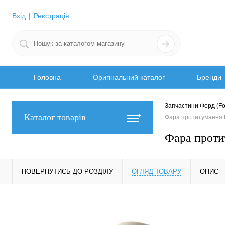
Вхід
Реєстрація
Головна
Оригінальний каталог
Бренди
Запчастини Форд (Fo
Каталог товарів
Фара протитуманна
Фара прот
ПОВЕРНУТИСЬ ДО РОЗДІЛУ
ОГЛЯД ТОВАРУ
ОПИС