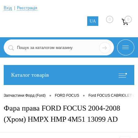
Вхід
Реєстрація
0
0
UA
Каталог товарів
•
•
Запчастини Форд (Ford)
FORD FOCUS
Ford FOCUS CABRIOLET CA
Фара права FORD FOCUS 2004-2008
(Хром) HMPX HMP 4M51 13099 AD