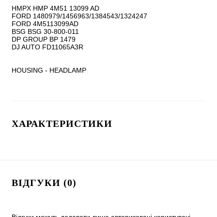
HMPX HMP 4M51 13099 AD

FORD 1480979/1456963/1384543/1324247

FORD 4M5113099AD

BSG BSG 30-800-011

DP GROUP BP 1479

DJ AUTO FD11065A3R

HOUSING - HEADLAMP
ХАРАКТЕРИСТИКИ
ВІДГУКИ (0)