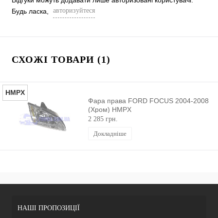
Відгуки можуть додавати лише авторизовані користувачі.
авторизуйтеся
Будь ласка,
СХОЖІ ТОВАРИ (1)
HMPX
Фара права FORD FOCUS 2004-2008
(Хром) HMPX
2 285 грн.
Докладніше
НАШІ ПРОПОЗИЦІЇ