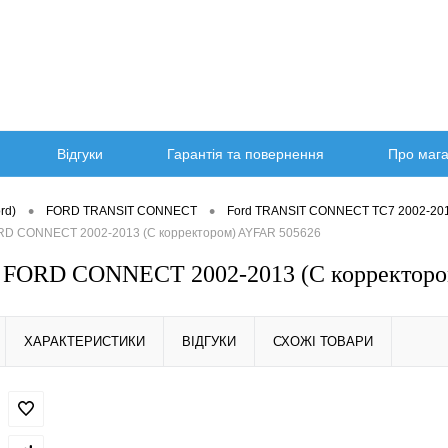
Відгуки
Гарантія та повернення
Про маг
•
•
rd)
FORD TRANSIT CONNECT
Ford TRANSIT CONNECT TC7 2002-20
RD CONNECT 2002-2013 (С корректором) AYFAR 505626
а FORD CONNECT 2002-2013 (С корректоро
ХАРАКТЕРИСТИКИ
ВІДГУКИ
СХОЖІ ТОВАРИ