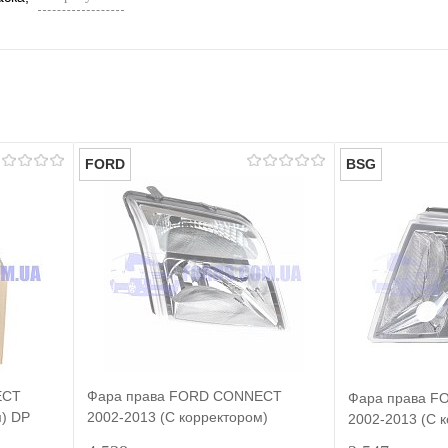
FORD
BSG
ECT
Фара права FORD CONNECT
Фара права 
м) DP
2002-2013 (С корректором)
2002-2013 (С 
ORIGINAL