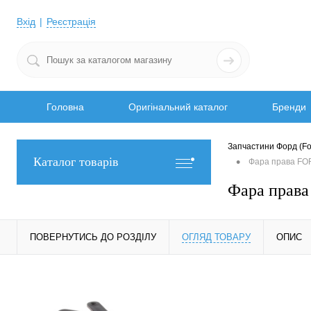
Вхід
Реєстрація
Головна
Оригінальний каталог
Бренди
Запчастини Форд (Fo
•
Каталог товарів
Фара права FO
Фара прав
ПОВЕРНУТИСЬ ДО РОЗДІЛУ
ОГЛЯД ТОВАРУ
ОПИС