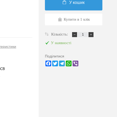
У кошик
Купити в 1 клік
Кількість:
У наявності
теристики
Поділитися
Facebook
Twitter
Telegram
WhatsApp
Viber
8CB