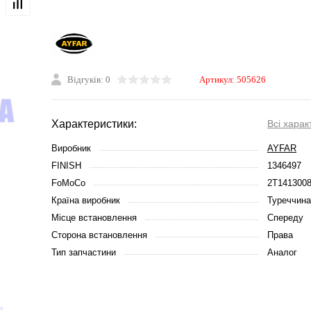
Відгуків: 0
Артикул:
505626
Характеристики:
Всі харак
Виробник
AYFAR
FINISH
1346497
FoMoCo
2T141300
Країна виробник
Туреччина
Місце встановлення
Спереду
Сторона встановлення
Права
Тип запчастини
Аналог