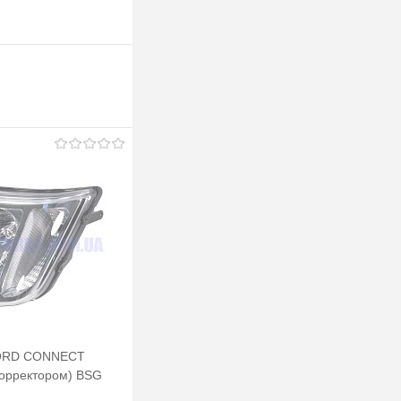
FORD CONNECT
корректором) BSG