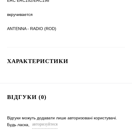
ERC ERC152/ERC198

вкручивается

ANTENNA - RADIO (ROD)
ХАРАКТЕРИСТИКИ
ВІДГУКИ (0)
Відгуки можуть додавати лише авторизовані користувачі.
авторизуйтеся
Будь ласка,