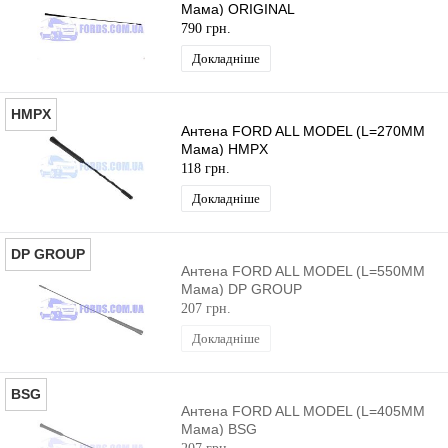
Мама) ORIGINAL
790 грн.
Докладніше
HMPX
Антена FORD ALL MODEL (L=270MM
Мама) HMPX
118 грн.
Докладніше
DP GROUP
Антена FORD ALL MODEL (L=550MM
Мама) DP GROUP
207 грн.
Докладніше
BSG
Антена FORD ALL MODEL (L=405MM
Мама) BSG