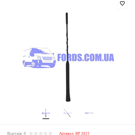
Відгуків: 0
Артикул:
BP 2015