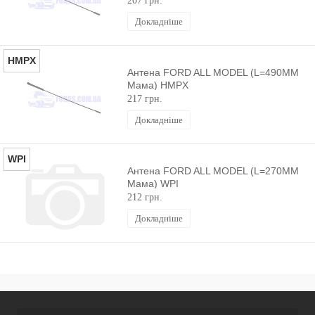
207 грн.
Докладніше
HMPX
Антена FORD ALL MODEL (L=490MM
Мама) HMPX
217 грн.
Докладніше
WPI
Антена FORD ALL MODEL (L=270MM
Мама) WPI
212 грн.
Докладніше