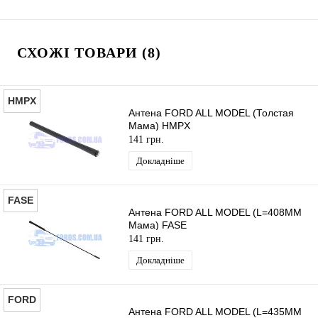
СХОЖІ ТОВАРИ (8)
HMPX
Антена FORD ALL MODEL (Толстая
Мама) HMPX
141 грн.
Докладніше
FASE
Антена FORD ALL MODEL (L=408MM
Мама) FASE
141 грн.
Докладніше
FORD
Антена FORD ALL MODEL (L=435MM