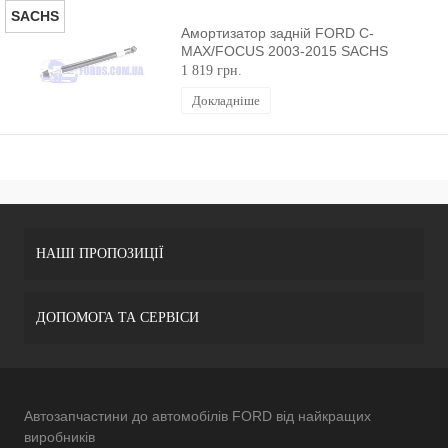
SACHS
Амортизатор задній FORD C-
MAX/FOCUS 2003-2015 SACHS
1 819 грн.
Докладніше
НАШІ ПРОПОЗИЦІЇ
ДОПОМОГА ТА СЕРВІСИ
Автозапчастини до автомобілів FORD від найкращих
виробників