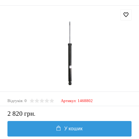
Відгуків: 0
Артикул:
1468802
2 820 грн.
У кошик