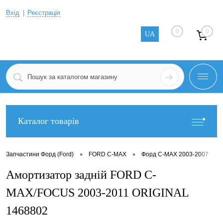
Вхід
Реєстрація
0
0
UA
Каталог товарів
•
•
•
Запчастини Форд (Ford)
FORD C-MAX
Форд C-MAX 2003-2007
Амортизатор задній FORD C-
MAX/FOCUS 2003-2011 ORIGINAL
1468802