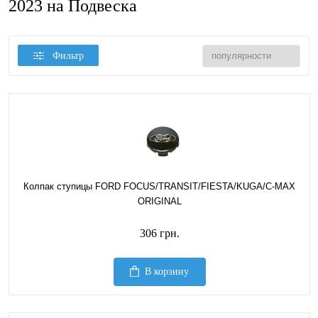
2023 на Подвеска
Фильтр
Колпак ступицы FORD FOCUS/TRANSIT/FIESTA/KUGA/C-MAX
ORIGINAL
306 грн.
В корзину