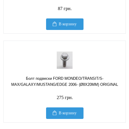
87 грн.
В корзину
Болт подвески FORD MONDEO/TRANSIT/S-
MAX/GALAXY/MUSTANG/EDGE 2006- (Ø8X20MM) ORIGINAL
275 грн.
В корзину