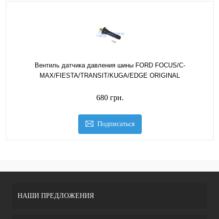
Вентиль датчика давления шины FORD FOCUS/C-
MAX/FIESTA/TRANSIT/KUGA/EDGE ORIGINAL
680 грн.
Подписаться
НАШИ ПРЕДЛОЖЕНИЯ