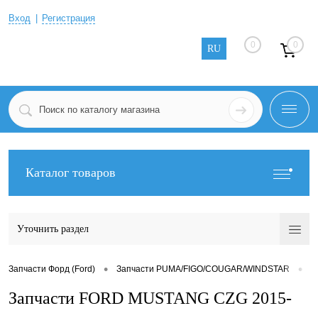
Вход
Регистрация
0
0
RU
Каталог товаров
Уточнить раздел
•
•
Запчасти Форд (Ford)
Запчасти PUMA/FIGO/COUGAR/WINDSTAR
З
Запчасти FORD MUSTANG CZG 2015-