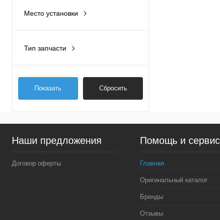
Место установки
Двигатель
(1)
Тип запчасти
Оригинал
(1)
Показать
Сбросить
Наши предложения
Помощь и серви
Договор оферты
Главная
Оригинальный каталог
Бренды
Отзывы