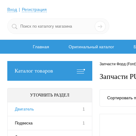
Вход
Регистрация
Главная
Оригинальный каталог
Б
Запчасти Форд (Ford
Каталог товаров
Запчасти
УТОЧНИТЬ РАЗДЕЛ
Сортировать п
Двигатель
1
Подвеска
1