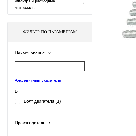
Фильтра и расходные
4
материалы
ФИЛЬТР ПО ПАРАМЕТРАМ
Наименование
Алфавитный указатель
Б
Болт двигателя
(1)
Производитель
FORD
(1)