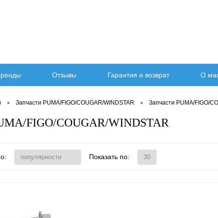
ренды
Отзывы
Гарантия и возврат
О ма
•
•
)
Запчасти PUMA/FIGO/COUGAR/WINDSTAR
Запчасти PUMA/FIGO/
 PUMA/FIGO/COUGAR/WINDSTAR
о:
Показать по: