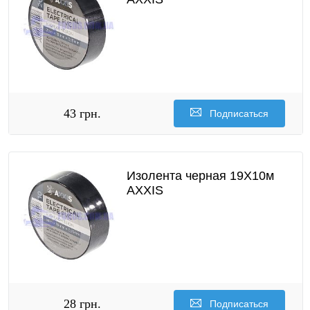
43 грн.
Подписаться
Изолента черная 19X10м
AXXIS
28 грн.
Подписаться