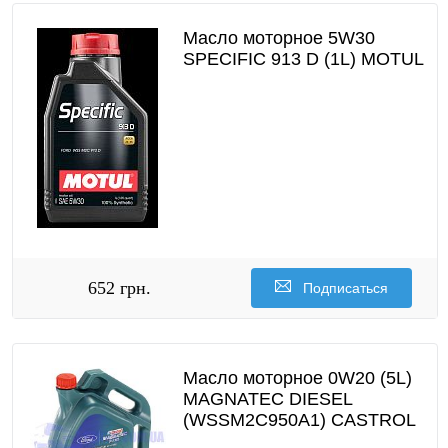
Масло моторное 5W30
SPECIFIC 913 D (1L) MOTUL
652 грн.
Подписаться
Масло моторное 0W20 (5L)
MAGNATEC DIESEL
(WSSM2C950A1) CASTROL