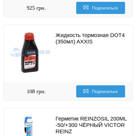
925 грн.
Подписаться
Жидкость тормозная DOT4
(350мл) AXXIS
108 грн.
Подписаться
Герметик REINZOSIL 200ML
-50/+300 ЧЁРНЫЙ VICTOR
REINZ