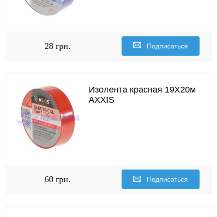
28 грн.
Подписаться
Изолента красная 19X20м
AXXIS
60 грн.
Подписаться