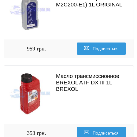
M2C200-E1) 1L ORIGINAL
959 грн.
Подписаться
Масло трансмиссионное
BREXOL ATF DX III 1L
BREXOL
353 грн.
Подписаться