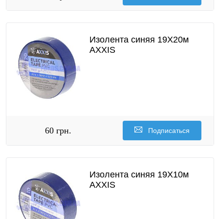
Изолента синяя 19X20м
AXXIS
60 грн.
Подписаться
Изолента синяя 19X10м
AXXIS