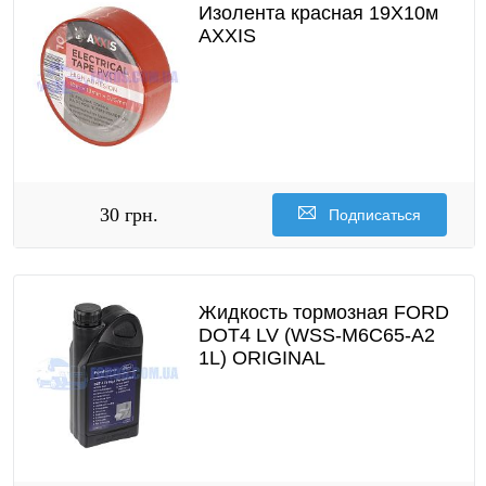
Изолента красная 19X10м
AXXIS
30 грн.
Подписаться
Жидкость тормозная FORD
DOT4 LV (WSS-M6C65-A2
1L) ORIGINAL