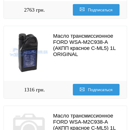
2763 грн.
Подписаться
Масло трансмиссионное
FORD WSA-M2C938-A
(АКПП красное C-ML5) 1L
ORIGINAL
1316 грн.
Подписаться
Масло трансмиссионное
FORD WSA-M2C938-A
(АКПП красное C-ML5) 1L