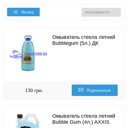
Фильтр
Омыватель стекла летний
Bubblegum (5л.) ДК
130 грн.
Подписаться
Омыватель стекла летний
Bubble Gum (4л.) AXXIS