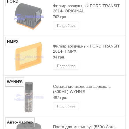
FORD
Фильтр воздушный FORD TRANSIT
2014- ORIGINAL
762 грн.
Подробнее
HMPX
Фильтр воздушный FORD TRANSIT
2014- HMPX
94 грн.
Подробнее
WYNN'S
Смазка силиконовая аэрозоль
(500ML) WYNN'S
407 грн.
Подробнее
Авто-мастер
Паста для мытья рук (550г) Авто-