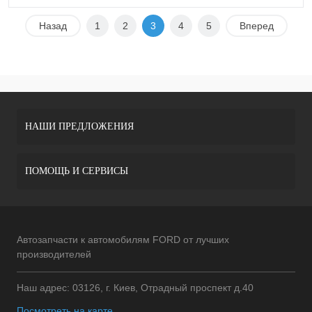
Назад
1
2
3
4
5
Вперед
НАШИ ПРЕДЛОЖЕНИЯ
ПОМОЩЬ И СЕРВИСЫ
Автозапчасти к автомобилям FORD от лучших
производителей
Наш адрес: 03126, г. Киев, Отрадный проспект д.40
Посмотреть на карте