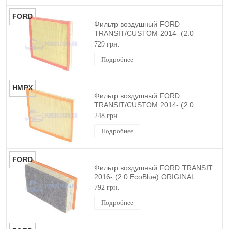
FORD
Фильтр воздушный FORD
TRANSIT/CUSTOM 2014- (2.0
EcoBlue) ORIGINAL
729 грн.
Подробнее
HMPX
Фильтр воздушный FORD
TRANSIT/CUSTOM 2014- (2.0
EcoBlue) HMPX
248 грн.
Подробнее
FORD
Фильтр воздушный FORD TRANSIT
2016- (2.0 EcoBlue) ORIGINAL
792 грн.
Подробнее