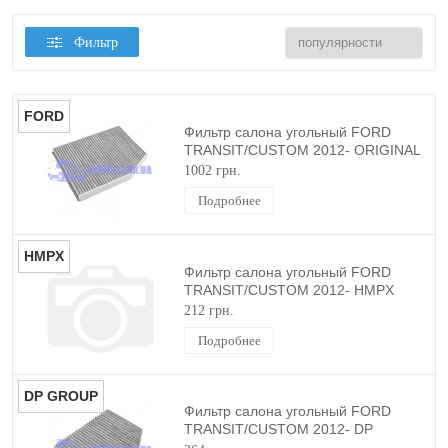
Фильтр
FORD
Фильтр салона угольный FORD
TRANSIT/CUSTOM 2012- ORIGINAL
1002 грн.
Подробнее
HMPX
Фильтр салона угольный FORD
TRANSIT/CUSTOM 2012- HMPX
212 грн.
Подробнее
DP GROUP
Фильтр салона угольный FORD
TRANSIT/CUSTOM 2012- DP
GROUP