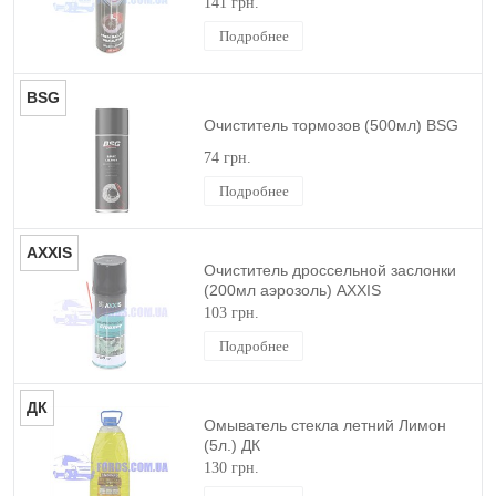
141 грн.
Подробнее
BSG
Очиститель тормозов (500мл) BSG
74 грн.
Подробнее
AXXIS
Очиститель дроссельной заслонки
(200мл аэрозоль) AXXIS
103 грн.
Подробнее
ДК
Омыватель стекла летний Лимон
(5л.) ДК
130 грн.