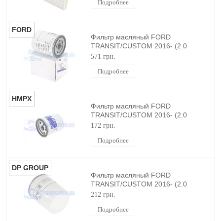
Подробнее
FORD
Фильтр масляный FORD
TRANSIT/CUSTOM 2016- (2.0
EcoBlue) ORIGINAL
571 грн.
Подробнее
HMPX
Фильтр масляный FORD
TRANSIT/CUSTOM 2016- (2.0
ECOBLUE) HMPX
172 грн.
Подробнее
DP GROUP
Фильтр масляный FORD
TRANSIT/CUSTOM 2016- (2.0
ECOBLUE) DP GROUP
212 грн.
Подробнее