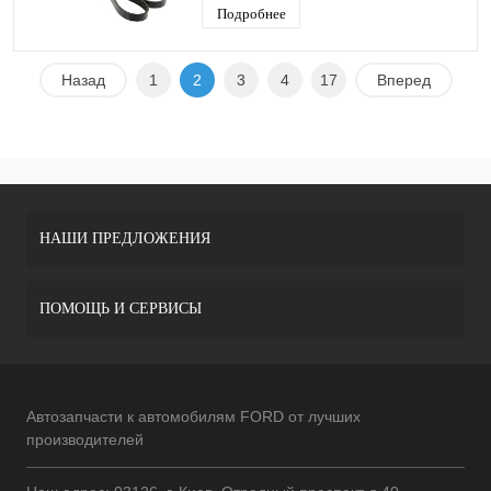
Подробнее
Назад
1
2
3
4
17
Вперед
НАШИ ПРЕДЛОЖЕНИЯ
ПОМОЩЬ И СЕРВИСЫ
Автозапчасти к автомобилям FORD от лучших
производителей