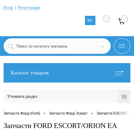
Вход
Регистрация
0
0
RU
Каталог товаров
Уточнить раздел
•
•
Запчасти Форд (Ford)
Запчасти Форд Эскорт
Запчасти ESCORT/OR
Запчасти FORD ESCORT/ORION EA