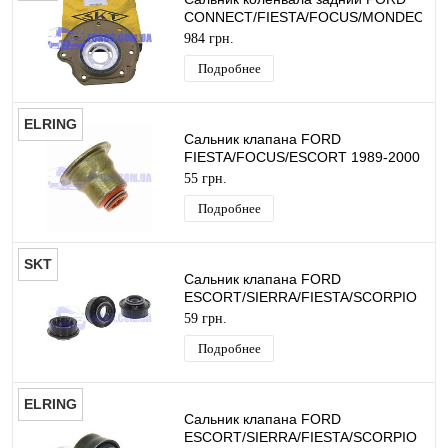
CONNECT/FIESTA/FOCUS/MONDEO
2002-2013 (1.8TDCI) SKT
984 грн.
Подробнее
ELRING
Сальник клапана FORD
FIESTA/FOCUS/ESCORT 1989-2000
ELRING
55 грн.
Подробнее
SKT
Сальник клапана FORD
ESCORT/SIERRA/FIESTA/SCORPIO
1987- (OHC) SKT
59 грн.
Подробнее
ELRING
Сальник клапана FORD
ESCORT/SIERRA/FIESTA/SCORPIO